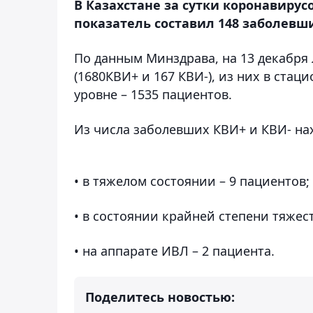
В Казахстане за сутки коронавирус
показатель составил 148 заболевши
По данным Минздрава, на 13 декабря
(1680КВИ+ и 167 КВИ-), из них в стац
уровне – 1535 пациентов.
Из числа заболевших КВИ+ и КВИ- на
• в тяжелом состоянии – 9 пациентов;
• в состоянии крайней степени тяжест
• на аппарате ИВЛ – 2 пациентa.
Поделитесь новостью: