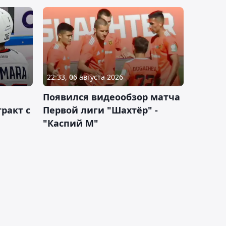
22:33, 06 августа 2026
Появился видеообзор матча
ракт с
Первой лиги "Шахтёр" -
"Каспий М"