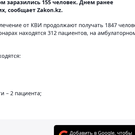
ом заразились 155 человек. Днем ранее
х, сообщает Zakon.kz.
 лечение от КВИ продолжают получать 1847 челов
ионарах находятся 312 пациентов, на амбулаторно
ходятся:
и – 2 пациентa;
Добавить в Google, чтобы