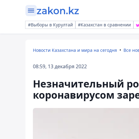
#Выборы в Курултай
#Казахстан в сравнении
Новости Казахстана и мира на сегодня
Все но
08:59, 13 декабря 2022
Незначительный ро
коронавирусом заре