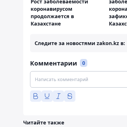
забол
Рост заболеваемости
корон
коронавирусом
зафик
продолжается в
Казах
Казахстане
Следите за новостями zakon.kz в:
Комментарии
0
Читайте также