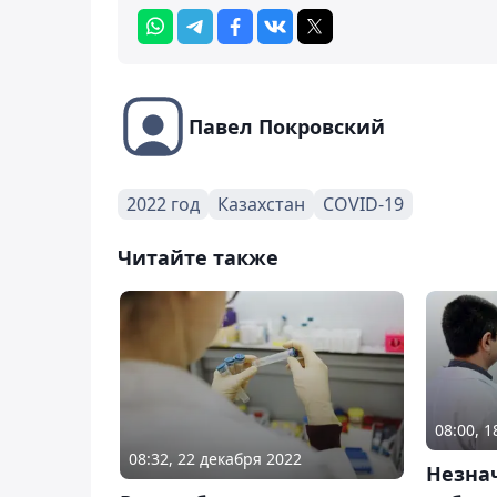
Павел Покровский
2022 год
Казахстан
COVID-19
Читайте также
08:00, 
08:32, 22 декабря 2022
Незна