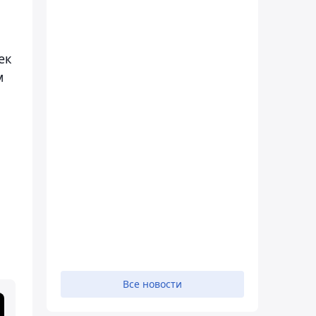
ек
м
Все новости