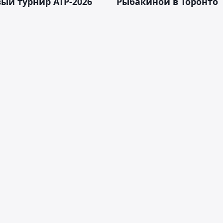
ый турнир ATP-2026
Рыбакиной в Торонто