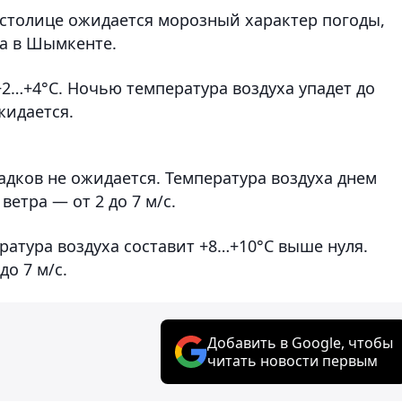
 столице ожидается морозный характер погоды,
да в Шымкенте.
+2…+4°C. Ночью температура воздуха упадет до
жидается.
дков не ожидается. Температура воздуха днем
 ветра — от 2 до 7 м/с.
ратура воздуха составит +8…+10°C выше нуля.
до 7 м/с.
Добавить в Google, чтобы
читать новости первым