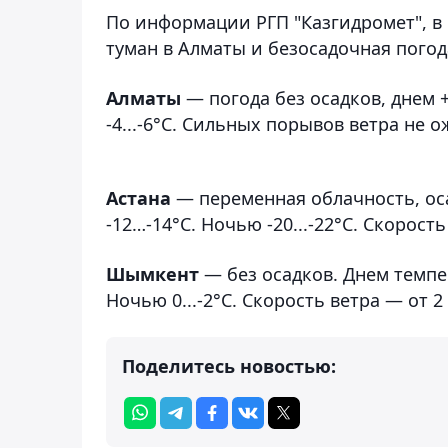
По информации РГП "Казгидромет", в
туман в Алматы и безосадочная пого
Алматы
— погода без осадков, днем 
-4...-6°C. Сильных порывов ветра не о
Астана
— переменная облачность, оса
-12…-14°C. Ночью -20...-22°C. Скорость
Шымкент
— без осадков. Днем темпе
Ночью 0...-2°C. Скорость ветра — от 2 
Поделитесь новостью: