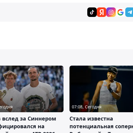
Сегодня
07:08, Сегодня
 вслед за Синнером
Cтала известна
фицировался на
потенциальная сопер