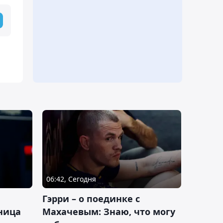
06:42, Сегодня
Гэрри – о поединке с
ница
Махачевым: Знаю, что могу