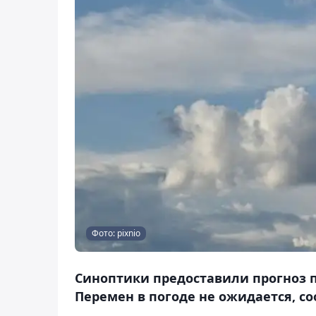
Фото: pixnio
Синоптики предоставили прогноз п
Перемен в погоде не ожидается, со