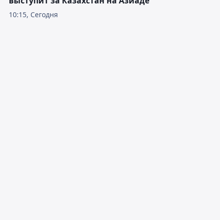
выступит за Казахстан на Азиаде
10:15, Сегодня