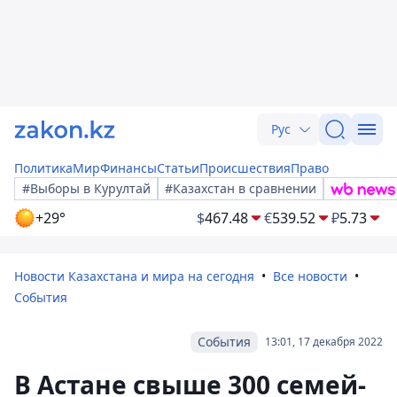
Рус
Политика
Мир
Финансы
Статьи
Происшествия
Право
#Выборы в Курултай
#Казахстан в сравнении
+29°
$
467.48
€
539.52
₽
5.73
Новости Казахстана и мира на сегодня
Все новости
События
События
13:01, 17 декабря 2022
В Астане свыше 300 семей-