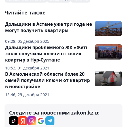
Читайте также
Дольщики в Астане уже три года не
могут получить квартиры
09:28, 05 декабря 2025
Дольщики проблемного ЖК «Жеті
жол» получили ключи от своих
квартир в Нур-Султане
10:53, 01 декабря 2021
В Акмолинской области более 20
семей получили ключи от квартир
в новостройке
15:46, 29 декабря 2021
Следите за новостями zakon.kz в: