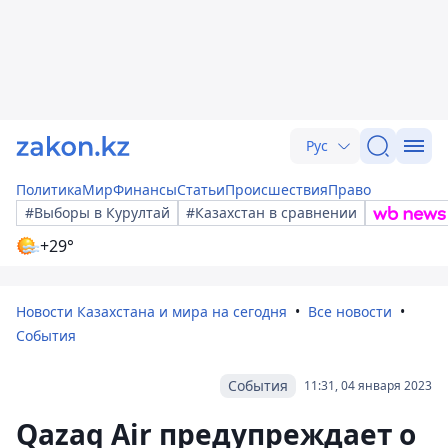
Рус
Политика
Мир
Финансы
Статьи
Происшествия
Право
#Выборы в Курултай
#Казахстан в сравнении
+29°
Новости Казахстана и мира на сегодня
Все новости
События
События
11:31, 04 января 2023
Qazaq Air предупреждает о