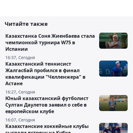
Читайте также
Казахстанка Соня Жиенбаева стала
чемпионкой турнира W75 в
Испании
16:37, Сегодня
Казахстанский теннисист
Жалгасбай пробился в финал
квалификации "Челленжера" в
Астане
16:27, Сегодня
Юный казахстанский футболист
Султан Даулетов заявил о себе в
европейском клубе
16:07, Сегодня
Казахстанские хоккейные клубы
сыграли встречу на Кубке