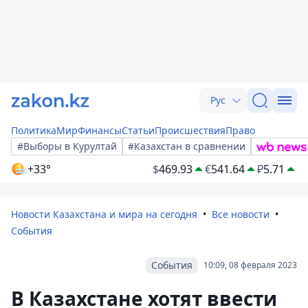
Рус
Политика
Мир
Финансы
Статьи
Происшествия
Право
#Выборы в Курултай
#Казахстан в сравнении
+33°
$
469.93
€
541.64
₽
5.71
Новости Казахстана и мира на сегодня
Все новости
События
События
10:09, 08 февраля 2023
В Казахстане хотят ввести