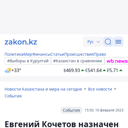
Рус
Политика
Мир
Финансы
Статьи
Происшествия
Право
#Выборы в Курултай
#Казахстан в сравнении
+33°
$
469.93
€
541.64
₽
5.71
Новости Казахстана и мира на сегодня
Все новости
События
События
15:50, 10 февраля 2023
Евгений Кочетов назначен