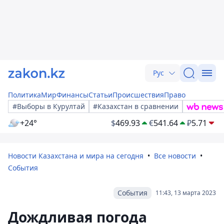
Рус
Политика
Мир
Финансы
Статьи
Происшествия
Право
#Выборы в Курултай
#Казахстан в сравнении
+24°
$
469.93
€
541.64
₽
5.71
Новости Казахстана и мира на сегодня
Все новости
События
События
11:43, 13 марта 2023
Дождливая погода