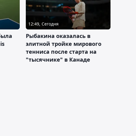
12:49, Сегодня
была
Рыбакина оказалась в
is
элитной тройке мирового
тенниса после старта на
"тысячнике" в Канаде