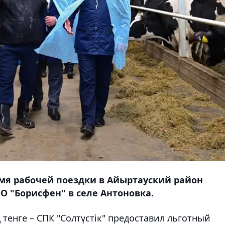
мя рабочей поездки в Айыртауский район
 "Борисфен" в селе Антоновка.
 тенге – СПК "Солтүстік" предоставил льготный