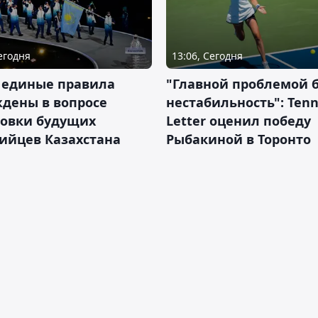
Сегодня
13:06, Сегодня
 единые правила
"Главной проблемой 
дены в вопросе
нестабильность": Tenn
товки будущих
Letter оценил победу
ийцев Казахстана
Рыбакиной в Торонто