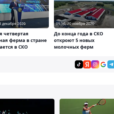
08 декабря 2020
09:50, 20 ноября 2020
я четвертая
До конца года в СКО
ная ферма в стране
откроют 5 новых
ается в СКО
молочных ферм