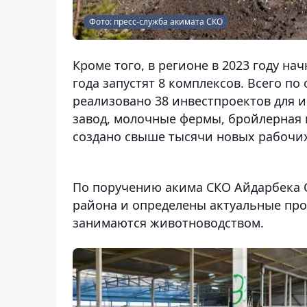
Фото: пресс-служба акимата СКО
Кроме того, в регионе в 2023 году на
года запустят 8 комплексов. Всего по
реализовано 38 инвестпроектов для 
завод, молочные фермы, бройлерная 
создано свыше тысячи новых рабочих
По поручению акима СКО Айдарбека 
района и определены актуальные проб
занимаются животноводством.