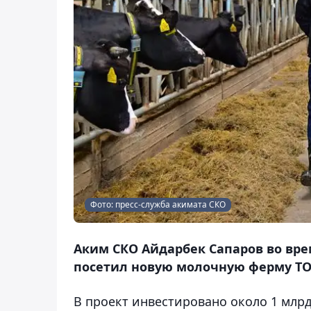
Фото: пресс-служба акимата СКО
Аким СКО Айдарбек Сапаров во вре
посетил новую молочную ферму ТОО
В проект инвестировано около 1 млрд