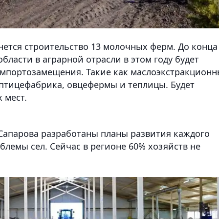
чнется строительство 13 молочных ферм. До конца
 области в аграрной отрасли в этом году будет
импортозамещения. Такие как маслоэкстракцион
птицефабрика, овцефермы и теплицы. Будет
 мест.
Сапарова разработаны планы развития каждого
лемы сел. Сейчас в регионе 60% хозяйств не