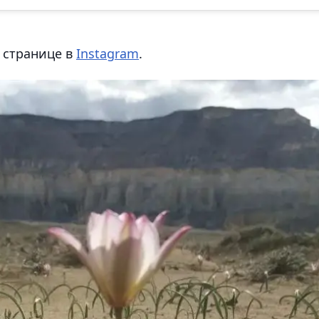
 странице в
Instagram
.