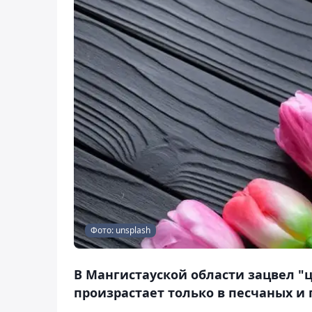
Фото: unsplash
В Мангистауской области зацвел "
произрастает только в песчаных и 