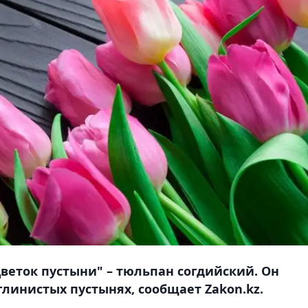
цветок пустыни" – тюльпан согдийский. Он
глинистых пустынях, сообщает Zakon.kz.