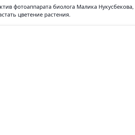
ктив фотоаппарата биолога Малика Нукусбекова,
астать цветение растения.