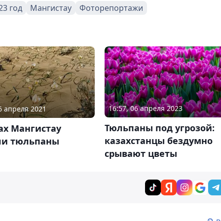
23 год
Мангистау
Фоторепортажи
16:57, 06 апреля 2023
16 апреля 2021
Тюльпаны под угрозой:
ах Мангистау
казахстанцы бездумно
ли тюльпаны
срывают цветы