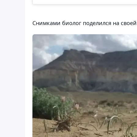
Снимками биолог поделился на своей