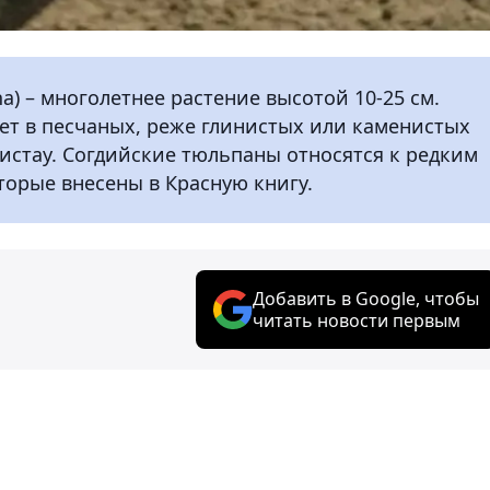
a) – многолетнее растение высотой 10-25 см.
ает в песчаных, реже глинистых или каменистых
истау. Согдийские тюльпаны относятся к редким
орые внесены в Красную книгу.
Добавить в Google, чтобы
читать новости первым