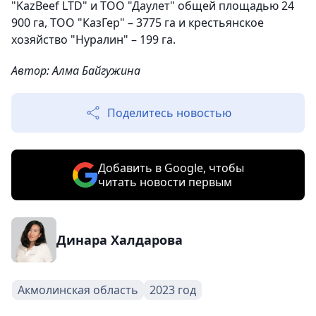
"KazBeef LTD" и ТОО "Даулет" общей площадью 24
900 га, ТОО "КазГер" – 3775 га и крестьянское
хозяйство "Нуралин" – 199 га.
Автор: Алма Байгужина
Поделитесь новостью
Добавить в Google, чтобы
читать новости первым
Динара Халдарова
Акмолинская область
2023 год