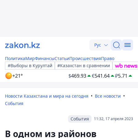
Рус
Политика
Мир
Финансы
Статьи
Происшествия
Право
#Выборы в Курултай
#Казахстан в сравнении
+21°
$
469.93
€
541.64
₽
5.71
Новости Казахстана и мира на сегодня
Все новости
События
События
11:32, 17 апреля 2023
В одном из районов