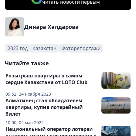
читать новости первым
Динара Халдарова
2023 год
Казахстан
Фоторепортажи
Читайте также
Розыгрыш квартиры в самом
сердце Казахстана от LOTO Club
09:52, 24 ноября 2023
Алматинец стал обладателем
квартиры, купив лотерейный
билет
10:00, 04 мая 2022
Национальный оператор лотереи
выделит гранты для поступления в