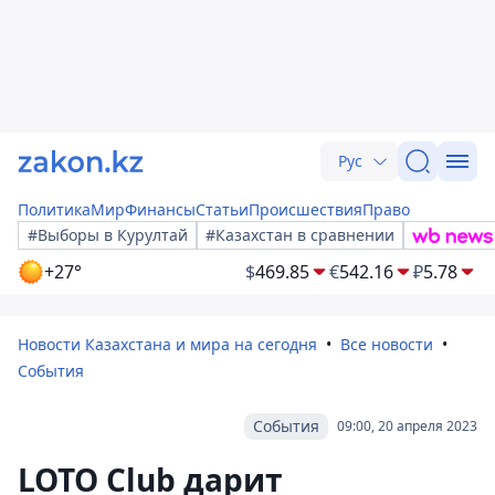
Рус
Политика
Мир
Финансы
Статьи
Происшествия
Право
#Выборы в Курултай
#Казахстан в сравнении
+27°
$
469.85
€
542.16
₽
5.78
Новости Казахстана и мира на сегодня
Все новости
События
События
09:00, 20 апреля 2023
LOTO Club дарит