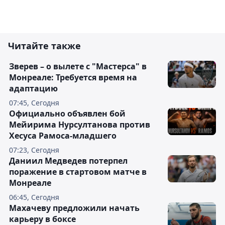
Читайте также
Зверев – о вылете с "Мастерса" в
Монреале: Требуется время на
адаптацию
07:45, Сегодня
Официально объявлен бой
Мейирима Нурсултанова против
Хесуса Рамоса-младшего
07:23, Сегодня
Даниил Медведев потерпел
поражение в стартовом матче в
Монреале
06:45, Сегодня
Махачеву предложили начать
карьеру в боксе