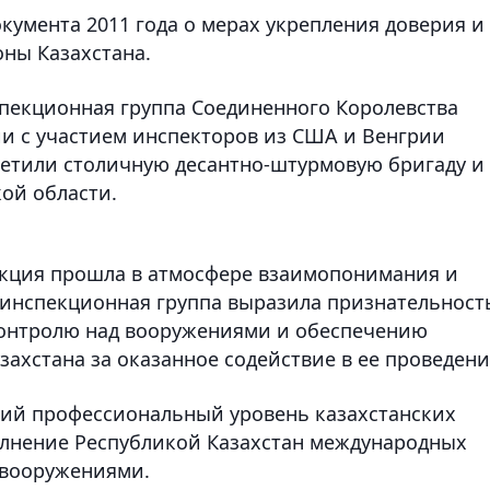
кумента 2011 года о мерах укрепления доверия и
ны Казахстана.
пекционная группа Соединенного Королевства
и с участием инспекторов из США и Венгрии
сетили столичную десантно-штурмовую бригаду и
ой области.
екция прошла в атмосфере взаимопонимания и
 инспекционная группа выразила признательност
онтролю над вооружениями и обеспечению
ахстана за оказанное содействие в ее проведени
ий профессиональный уровень казахстанских
олнение Республикой Казахстан международных
д вооружениями.