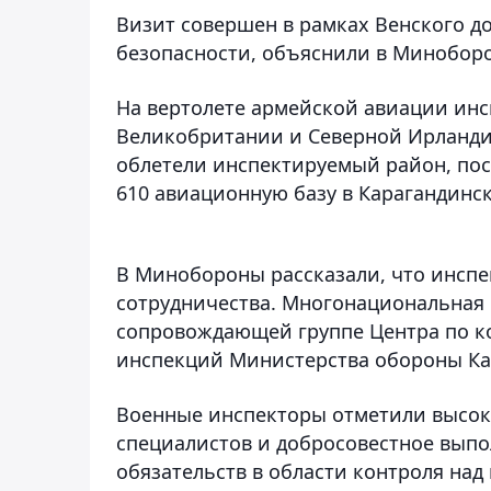
Визит совершен в рамках Венского до
безопасности, объяснили в Миноборо
На вертолете армейской авиации инс
Великобритании и Северной Ирланди
облетели инспектируемый район, по
610 авиационную базу в Карагандинск
В Минобороны рассказали, что инсп
сотрудничества. Многонациональная
сопровождающей группе Центра по к
инспекций Министерства обороны Каз
Военные инспекторы отметили высок
специалистов и добросовестное вып
обязательств в области контроля на