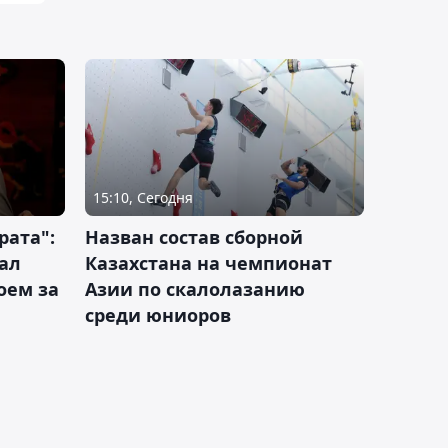
15:10, Сегодня
рата":
Назван состав сборной
ал
Казахстана на чемпионат
оем за
Азии по скалолазанию
среди юниоров