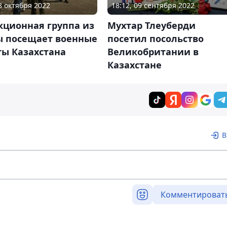
08 октября 2022
18:12, 09 сентября 2022
кционная группа из
Мухтар Тлеуберди
ы посещает военные
посетил посольство
ты Казахстана
Великобритании в
Казахстане
В
Комментироват