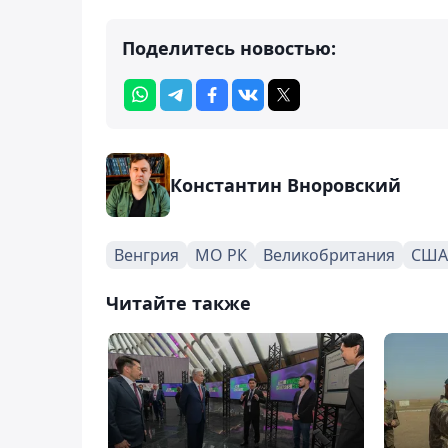
Поделитесь новостью:
Константин Вноровский
Венгрия
МО РК
Великобритания
США
Читайте также