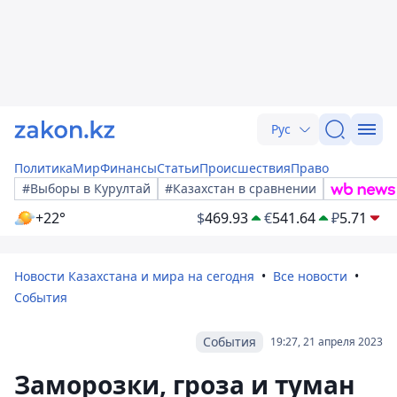
Рус
Политика
Мир
Финансы
Статьи
Происшествия
Право
#Выборы в Курултай
#Казахстан в сравнении
+22°
$
469.93
€
541.64
₽
5.71
Новости Казахстана и мира на сегодня
Все новости
События
События
19:27, 21 апреля 2023
Заморозки, гроза и туман