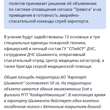
полетов принимает решение об объявлении
по системе оповещения сигнала "Тревога" и на
приведение в готовность аварийно-
спасательной команды служб аэропорта.
В учении будут задействованы 13 основных и три
специальных единицы пожарной техники,
офицерский и личный состав ГУ "СПиАСР" ДЧС,
сотрудники ДЧС Шымкента, оперативный
спасательный отряд, Центр медицины катастроф, а
также бригада скорой медицинской помощи.
Общая площадь территории АО "Аэропорт
Шымкент" составляет 50 га. На территории
объекта имеются здания авиакомпании Scat и
филиала РГП "КазАэроНавигация". В настоящее время
в аэропорту Шымкента действует одна взлетно-
посадочная полоса с бетонным покрытием длиной