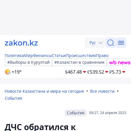
Рус
Политика
Мир
Финансы
Статьи
Происшествия
Право
#Выборы в Курултай
#Казахстан в сравнении
+19°
$
467.48
€
539.52
₽
5.73
Новости Казахстана и мира на сегодня
Все новости
События
События
09:27, 24 апреля 2023
ДЧС обратился к