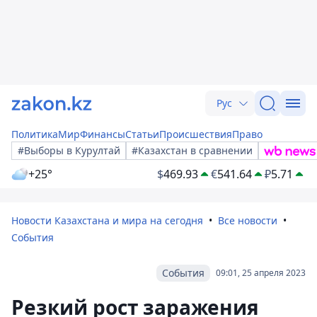
Рус
Политика
Мир
Финансы
Статьи
Происшествия
Право
#Выборы в Курултай
#Казахстан в сравнении
+25°
$
469.93
€
541.64
₽
5.71
Новости Казахстана и мира на сегодня
Все новости
События
События
09:01, 25 апреля 2023
Резкий рост заражения