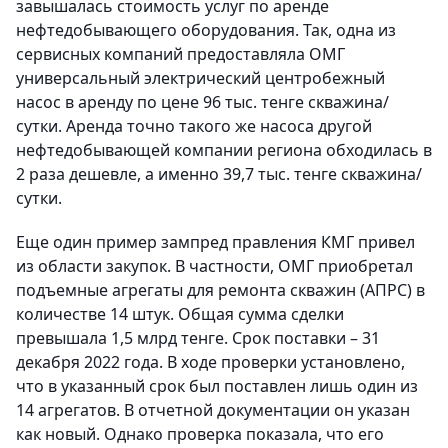
завышалась стоимость услуг по аренде
нефтедобывающего оборудования. Так, одна из
сервисных компаний предоставляла ОМГ
универсальный электрический центробежный
насос в аренду по цене 96 тыс. тенге скважина/
сутки. Аренда точно такого же насоса другой
нефтедобывающей компании региона обходилась в
2 раза дешевле, а именно 39,7 тыс. тенге скважина/
сутки.
Еще один пример зампред правления КМГ привел
из области закупок. В частности, ОМГ приобретал
подъемные агрегаты для ремонта скважин (АПРС) в
количестве 14 штук. Общая сумма сделки
превышала 1,5 млрд тенге. Срок поставки – 31
декабря 2022 года. В ходе проверки установлено,
что в указанный срок был поставлен лишь один из
14 агрегатов. В отчетной документации он указан
как новый. Однако проверка показала, что его