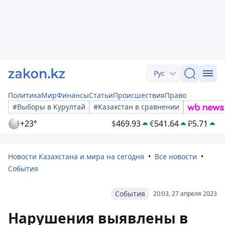
Рус
Политика
Мир
Финансы
Статьи
Происшествия
Право
#Выборы в Курултай
#Казахстан в сравнении
+23°
$
469.93
€
541.64
₽
5.71
Новости Казахстана и мира на сегодня
Все новости
События
События
20:03, 27 апреля 2023
Нарушения выявлены в