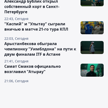
Александр Бублик открыл
собственный корт в Санкт-
Петербурге
22:43, Сегодня
"Каспий" и "Улытау" сыграли
вничью в матче 21-го тура КПЛ
22:03, Сегодня
Арыстанбекова обыграла
чемпионку "Уимблдона" на пути к
двум финалам ITF в Астане
21:41, Сегодня
Самат Смаков официально
возглавил "Атырау"
21:06, Сегодня