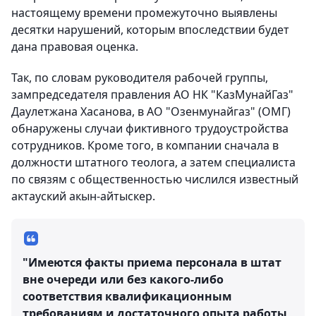
настоящему времени промежуточно выявлены
десятки нарушений, которым впоследствии будет
дана правовая оценка.
Так, по словам руководителя рабочей группы,
зампредседателя правления АО НК "КазМунайГаз"
Даулетжана Хасанова, в АО "Озенмунайгаз" (ОМГ)
обнаружены случаи фиктивного трудоустройства
сотрудников. Кроме того, в компании сначала в
должности штатного теолога, а затем специалиста
по связям с общественностью числился известный
актауский акын-айтыскер.
"Имеются факты приема персонала в штат
вне очереди или без какого-либо
соответствия квалификационным
требованиям и достаточного опыта работы