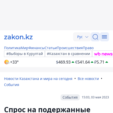
Рус
Политика
Мир
Финансы
Статьи
Происшествия
Право
#Выборы в Курултай
#Казахстан в сравнении
+33°
$
469.93
€
541.64
₽
5.71
Новости Казахстана и мира на сегодня
Все новости
События
События
15:03, 03 мая 2023
Спрос на подержанные