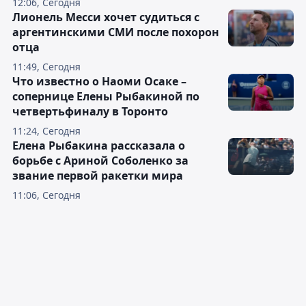
12:06, Сегодня
Лионель Месси хочет судиться с
аргентинскими СМИ после похорон
отца
11:49, Сегодня
Что известно о Наоми Осаке –
сопернице Елены Рыбакиной по
четвертьфиналу в Торонто
11:24, Сегодня
Елена Рыбакина рассказала о
борьбе с Ариной Соболенко за
звание первой ракетки мира
11:06, Сегодня