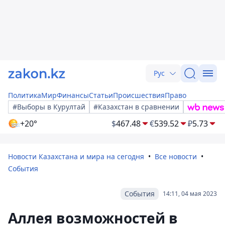
Рус
Политика
Мир
Финансы
Статьи
Происшествия
Право
#Выборы в Курултай
#Казахстан в сравнении
+20°
$
467.48
€
539.52
₽
5.73
Новости Казахстана и мира на сегодня
Все новости
События
События
14:11, 04 мая 2023
Аллея возможностей в