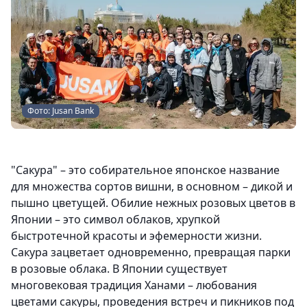
Фото: Jusan Bank
"Сакура" – это собирательное японское название
для множества сортов вишни, в основном – дикой и
пышно цветущей. Обилие нежных розовых цветов в
Японии – это символ облаков, хрупкой
быстротечной красоты и эфемерности жизни.
Сакура зацветает одновременно, превращая парки
в розовые облака. В Японии существует
многовековая традиция Ханами – любования
цветами сакуры, проведения встреч и пикников под