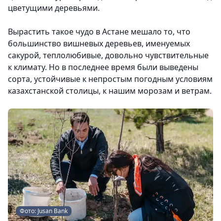
цветущими деревьями.
Вырастить такое чудо в Астане мешало то, что
большинство вишневых деревьев, именуемых
сакурой, теплолюбивые, довольно чувствительные
к климату. Но в последнее время были выведены
сорта, устойчивые к непростым погодным условиям
казахстанской столицы, к нашим морозам и ветрам.
Фото: Jusan Bank