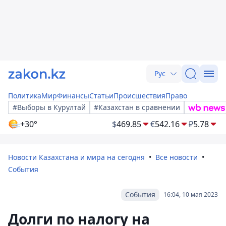
Рус
Политика
Мир
Финансы
Статьи
Происшествия
Право
#Выборы в Курултай
#Казахстан в сравнении
+30°
$
469.85
€
542.16
₽
5.78
Новости Казахстана и мира на сегодня
Все новости
События
События
16:04, 10 мая 2023
Долги по налогу на