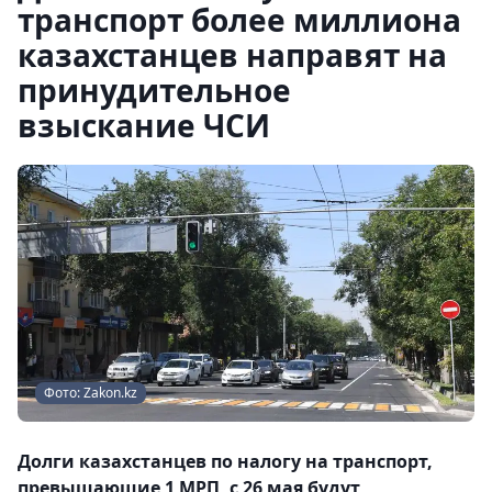
транспорт более миллиона
казахстанцев направят на
принудительное
взыскание ЧСИ
Фото: Zakon.kz
Долги казахстанцев по налогу на транспорт,
превышающие 1 МРП, с 26 мая будут