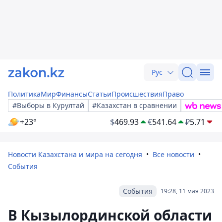
Рус
Политика
Мир
Финансы
Статьи
Происшествия
Право
#Выборы в Курултай
#Казахстан в сравнении
+23°
$
469.93
€
541.64
₽
5.71
Новости Казахстана и мира на сегодня
Все новости
События
События
19:28, 11 мая 2023
В Кызылординской области