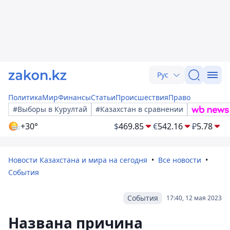
Рус
Политика
Мир
Финансы
Статьи
Происшествия
Право
#Выборы в Курултай
#Казахстан в сравнении
+30°
$
469.85
€
542.16
₽
5.78
Новости Казахстана и мира на сегодня
Все новости
События
События
17:40, 12 мая 2023
Названа причина