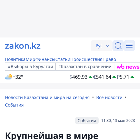
Рус
Политика
Мир
Финансы
Статьи
Происшествия
Право
#Выборы в Курултай
#Казахстан в сравнении
+32°
$
469.93
€
541.64
₽
5.71
Новости Казахстана и мира на сегодня
Все новости
События
События
11:30, 13 мая 2023
Крупнейшая в мире