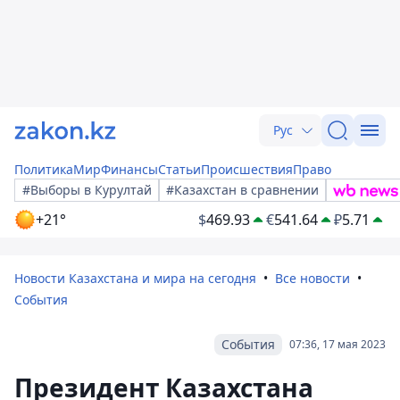
Рус
Политика
Мир
Финансы
Статьи
Происшествия
Право
#Выборы в Курултай
#Казахстан в сравнении
+21°
$
469.93
€
541.64
₽
5.71
Новости Казахстана и мира на сегодня
Все новости
События
События
07:36, 17 мая 2023
Президент Казахстана