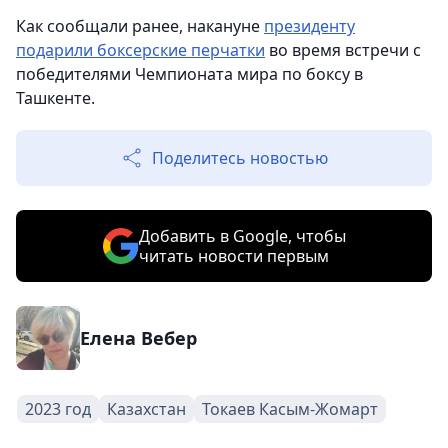
Как сообщали ранее, накануне
президенту
подарили боксерские перчатки
во время встречи с
победителями Чемпионата мира по боксу в
Ташкенте.
Поделитесь новостью
Добавить в Google, чтобы
читать новости первым
Елена Вебер
2023 год
Казахстан
Токаев Касым-Жомарт