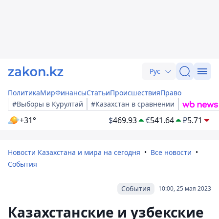
Рус
Политика
Мир
Финансы
Статьи
Происшествия
Право
#Выборы в Курултай
#Казахстан в сравнении
+31°
$
469.93
€
541.64
₽
5.71
Новости Казахстана и мира на сегодня
Все новости
События
События
10:00, 25 мая 2023
Казахстанские и узбекские