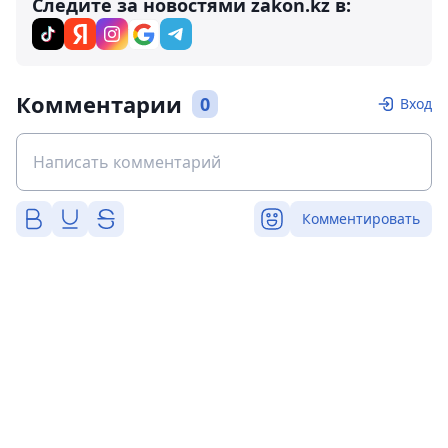
Следите за новостями zakon.kz в:
Комментарии
0
Вход
Комментировать