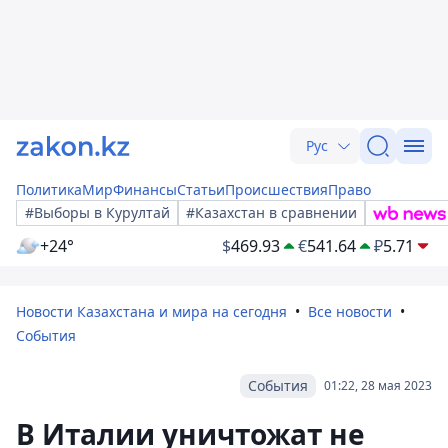
Рус
Политика
Мир
Финансы
Статьи
Происшествия
Право
#Выборы в Курултай
#Казахстан в сравнении
+24°
$
469.93
€
541.64
₽
5.71
Новости Казахстана и мира на сегодня
Все новости
События
События
01:22, 28 мая 2023
В Италии уничтожат не