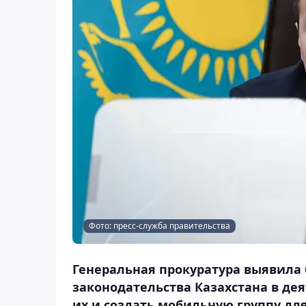
Фото: пресс-служба правительства
Генеральная прокуратура выявила
законодательства Казахстана в дея
их и создать мобильную группу дл