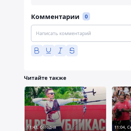
Комментарии
0
Читайте также
11:43, Сегодня
11:04, 