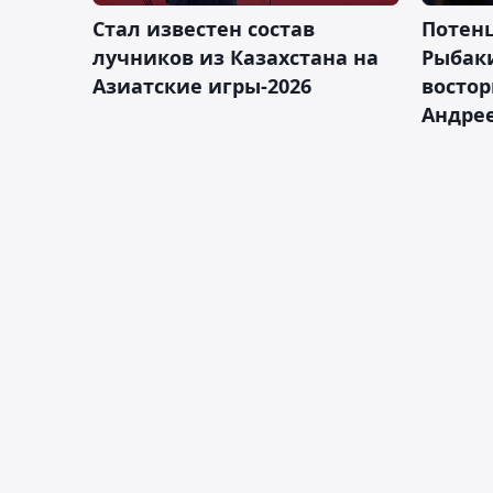
Стал известен состав
Потен
лучников из Казахстана на
Рыбак
Азиатские игры-2026
востор
Андрее