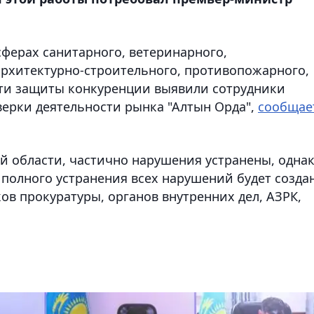
ферах санитарного, ветеринарного,
 архитектурно-строительного, противопожарного,
асти защиты конкуренции выявили сотрудники
верки деятельности рынка "Алтын Орда",
сообщае
ой области, частично нарушения устранены, одна
 полного устранения всех нарушений будет созда
ов прокуратуры, органов внутренних дел, АЗРК,