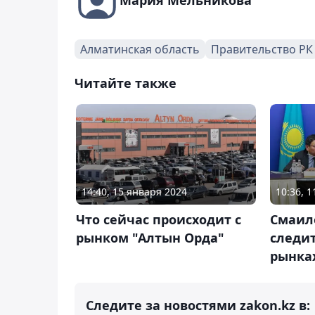
Алматинская область
Правительство РК
Читайте также
14:40, 15 января 2024
10:36, 
Что сейчас происходит с
Смаил
рынком "Алтын Орда"
следит
рынка
Следите за новостями zakon.kz в: