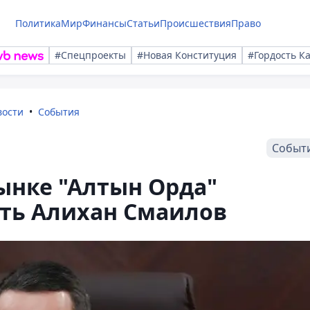
Политика
Мир
Финансы
Статьи
Происшествия
Право
#Спецпроекты
#Новая Конституция
#Гордость К
вости
События
Событ
ынке "Алтын Орда"
ить Алихан Смаилов