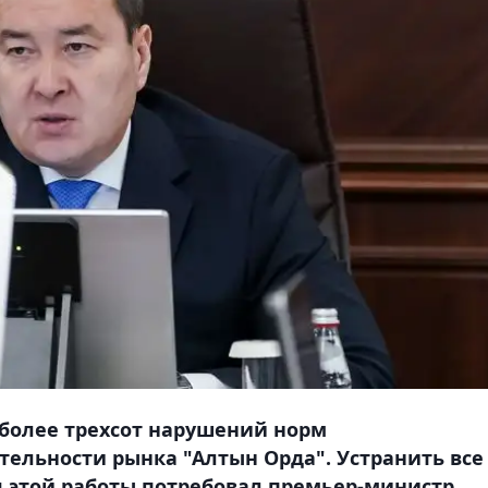
 более трехсот нарушений норм
тельности рынка "Алтын Орда". Устранить все
я этой работы потребовал премьер-министр