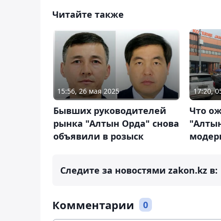
Читайте также
15:56, 26 мая 2025
17:20, 
Бывших руководителей
Что о
рынка "Алтын Орда" снова
"Алты
объявили в розыск
модер
Следите за новостями zakon.kz в:
Комментарии
0