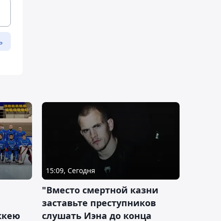
ь
15:09, Сегодня
"Вместо смертной казни
заставьте преступников
оккею
слушать Иэна до конца