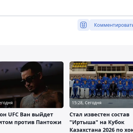
Комментироват
Сегодня
15:28, Сегодня
он UFC Ван выйдет
Стал известен состав
итом против Пантожи
"Иртыша" на Кубок
Казахстана 2026 по х