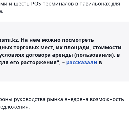
ми и шесть POS-терминалов в павильонах для
а.
esmi.kz. На нем можно посмотреть
ных торговых мест, их площади, стоимости
словиях договора аренды (пользования), в
для его расторжения", –
рассказали
в
ороны руководства рынка внедрена возможность
редложения.