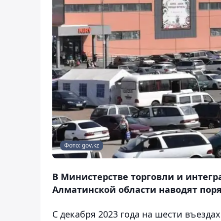
Фото: gov.kz
В Министерстве торговли и интегра
Алматинской области наводят поряд
С декабря 2023 года на шести въезда