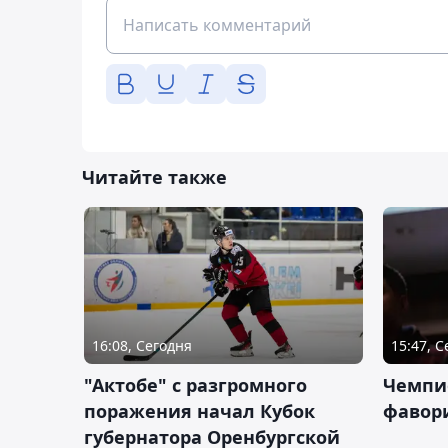
Читайте также
16:08, Сегодня
15:47, 
"Актобе" с разгромного
Чемпи
поражения начал Кубок
фавор
губернатора Оренбургской