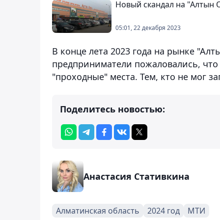
Новый скандал на "Алтын 
05:01, 22 декабря 2023
В конце лета 2023 года на рынке "Ал
предприниматели пожаловались, что 
"проходные" места. Тем, кто не мог з
Поделитесь новостью:
Анастасия Стативкина
Алматинская область
2024 год
МТИ