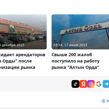
05 декабря 2023
18:14, 17 июня 2023
жидает арендаторов
Свыше 200 жалоб
н Орды" после
поступило на работу
низации рынка
рынка "Алтын Орда"
В