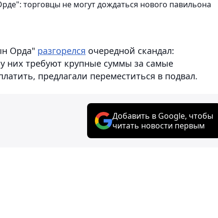
Орде": торговцы не могут дождаться нового павильона
тын Орда"
разгорелся
очередной скандал:
у них требуют крупные суммы за самые
аплатить, предлагали переместиться в подвал.
Добавить в Google, чтобы
читать новости первым