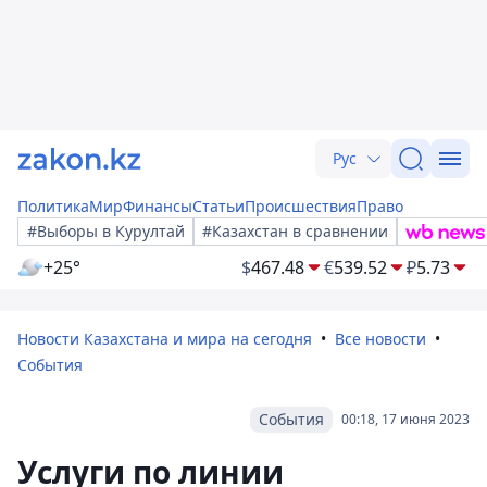
Рус
Политика
Мир
Финансы
Статьи
Происшествия
Право
#Выборы в Курултай
#Казахстан в сравнении
+25°
$
467.48
€
539.52
₽
5.73
Новости Казахстана и мира на сегодня
Все новости
События
События
00:18, 17 июня 2023
Услуги по линии