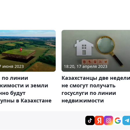
17 июня 2023
18:20, 17 апреля 2023
и по линии
Казахстанцы две недел
жимости и земли
не смогут получать
нно будут
госуслуги по линии
упны в Казахстане
недвижимости