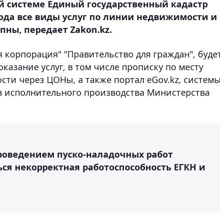
 системе Единый государственный кадастр
ода все виды услуг по линии недвижимости и
пны, передает Zakon.kz.
 корпорация" "Правительство для граждан", буде
казание услуг, в том числе прописку по месту
ти через ЦОНы, а также портал eGov.kz, систем
ов исполнительного производства Министерства
проведением пуско-наладочных работ
ся некорректная работоспособность ЕГКН и