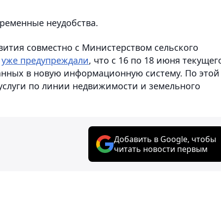
временные неудобства.
вития совместно с Министерством сельского
и
уже предупреждали
, что с 16 по 18 июня текущег
данных в новую информационную систему. По этой
услуги по линии недвижимости и земельного
Добавить в Google, чтобы
читать новости первым