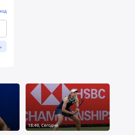
ход
ь
18:49, Сегодня