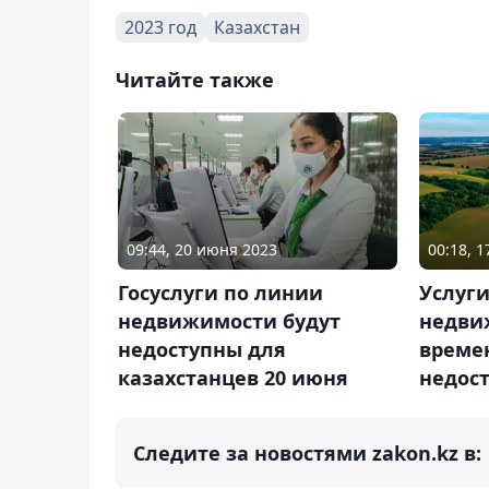
2023 год
Казахстан
Читайте также
09:44, 20 июня 2023
00:18, 
Госуслуги по линии
Услуг
недвижимости будут
недви
недоступны для
време
казахстанцев 20 июня
недост
Следите за новостями zakon.kz в: