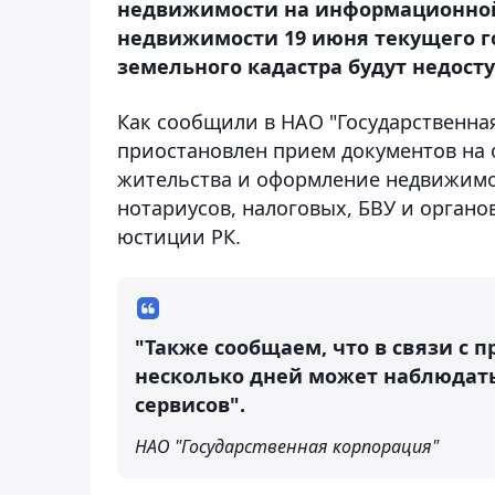
недвижимости на информационной
недвижимости 19 июня текущего г
земельного кадастра будут недосту
Как сообщили в НАО "Государственная
приостановлен прием документов на о
жительства и оформление недвижимос
нотариусов, налоговых, БВУ и орган
юстиции РК.
"Также сообщаем, что в связи с 
несколько дней может наблюдать
сервисов".
НАО "Государственная корпорация"