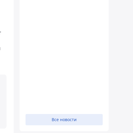
т
ы
Все новости