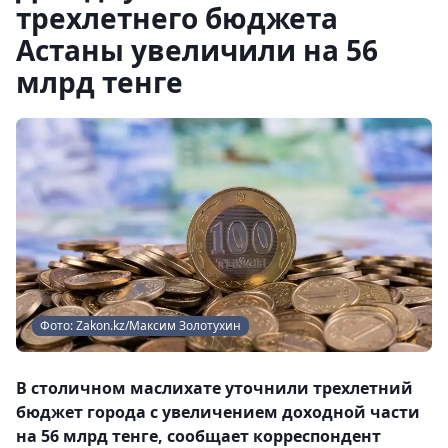
трехлетнего бюджета
Астаны увеличили на 56
млрд тенге
Фото: Zakon.kz/Максим Золотухин
В столичном маслихате уточнили трехлетний
бюджет города с увеличением доходной части
на 56 млрд тенге, сообщает корреспондент