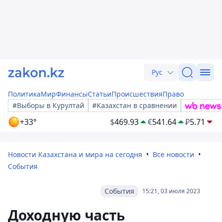
Рус
Политика
Мир
Финансы
Статьи
Происшествия
Право
#Выборы в Курултай
#Казахстан в сравнении
+33°
$
469.93
€
541.64
₽
5.71
Новости Казахстана и мира на сегодня
Все новости
События
События
15:21, 03 июля 2023
Доходную часть