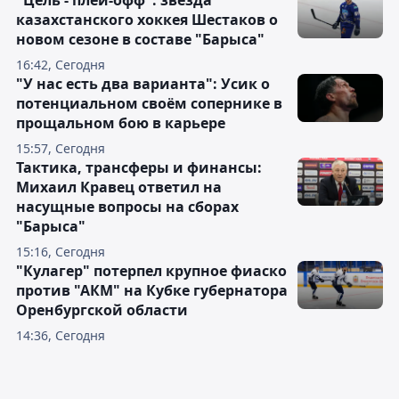
"Цель - плей-офф": звезда
казахстанского хоккея Шестаков о
новом сезоне в составе "Барыса"
16:42, Сегодня
"У нас есть два варианта": Усик о
потенциальном своём сопернике в
прощальном бою в карьере
15:57, Сегодня
Тактика, трансферы и финансы:
Михаил Кравец ответил на
насущные вопросы на сборах
"Барыса"
15:16, Сегодня
"Кулагер" потерпел крупное фиаско
против "АКМ" на Кубке губернатора
Оренбургской области
14:36, Сегодня