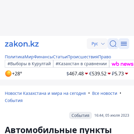
Рус
Политика
Мир
Финансы
Статьи
Происшествия
Право
#Выборы в Курултай
#Казахстан в сравнении
+28°
$
467.48
€
539.52
₽
5.73
Новости Казахстана и мира на сегодня
Все новости
События
События
16:44, 05 июля 2023
Автомобильные пункты