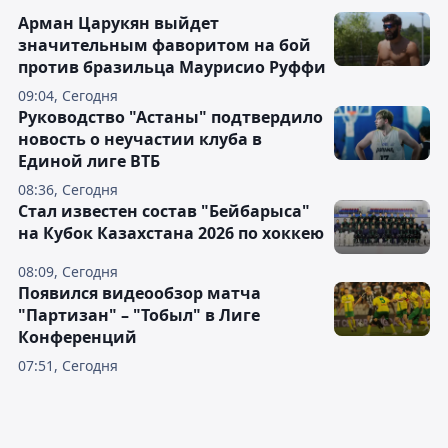
Арман Царукян выйдет
значительным фаворитом на бой
против бразильца Маурисио Руффи
09:04, Сегодня
Руководство "Астаны" подтвердило
новость о неучастии клуба в
Единой лиге ВТБ
08:36, Сегодня
Стал известен состав "Бейбарыса"
на Кубок Казахстана 2026 по хоккею
08:09, Сегодня
Появился видеообзор матча
"Партизан" – "Тобыл" в Лиге
Конференций
07:51, Сегодня