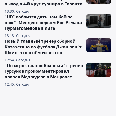
выход в 4-й круг турнира в Торонто
13:30, Сегодня
"UFC побоится дать нам бой за
пояс": Мендес о первом бое Усмана
Нурмагомедова в лиге
13:13, Сегодня
Новый главный тренер сборной
Казахстана по футболу Джон ван ’т
Шкип: что о нём известно
12:54, Сегодня
"Он игрок волнообразный": тренер
Турсунов прокомментировал
провал Медведева в Монреале
12:45, Сегодня