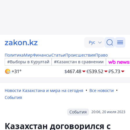
Рус
Политика
Мир
Финансы
Статьи
Происшествия
Право
#Выборы в Курултай
#Казахстан в сравнении
+31°
$
467.48
€
539.52
₽
5.73
Новости Казахстана и мира на сегодня
Все новости
События
События
20:06, 20 июля 2023
Казахстан договорился с