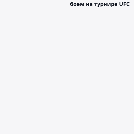
боем на турнире UFC