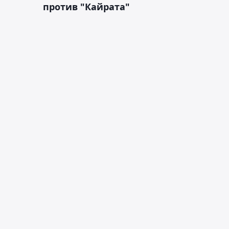
против "Кайрата"