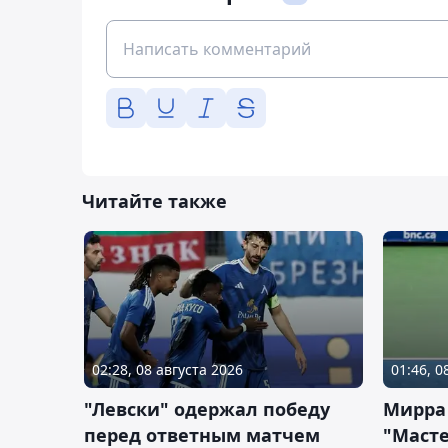
Читайте также
02:28, 08 августа 2026
01:46, 0
"Левски" одержал победу
Мирра
перед ответным матчем
"Масте