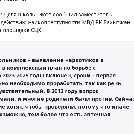
ики для школьников сообщил заместитель
одействию наркопреступности МВД РК Бахытжан
а площадке СЦК.
ольников – выявление наркотиков в
т в комплексный план по борьбе с
2023-2025 годы включен, сроки – первая
ьно необходимо проработать, так как речь
увствительный. В 2012 году вопрос
али, и многие родители были против. Сейча
е хотят, чтобы проверяли, потому что иначе
озможно, тем более что есть аптечная