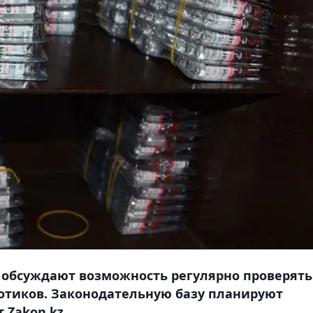
 обсуждают возможность регулярно проверять
отиков. Законодательную базу планируют
 Zakon.kz.