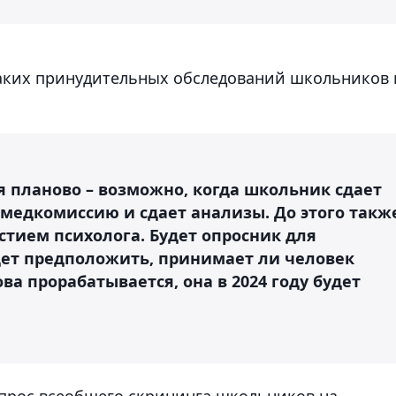
каких принудительных обследований школьников 
я планово – возможно, когда школьник сдает
 медкомиссию и сдает анализы. До этого такж
астием психолога. Будет опросник для
дет предположить, принимает ли человек
ва прорабатывается, она в 2024 году будет
прос всеобщего скрининга школьников на