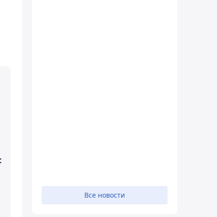
с
Все новости