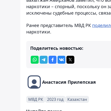
наркотики – спорный, поскольку он з
исключены судебные процессы, связ
Ранее представитель МВД РК
поделил
наркотики.
Поделитесь новостью:
Анастасия Прилепская
МВД РК
2023 год
Казахстан