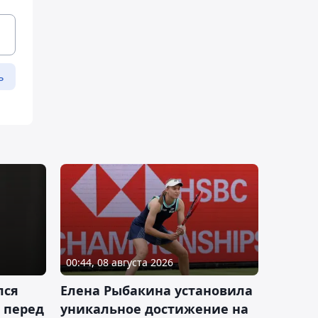
ь
00:44, 08 августа 2026
лся
Елена Рыбакина установила
 перед
уникальное достижение на