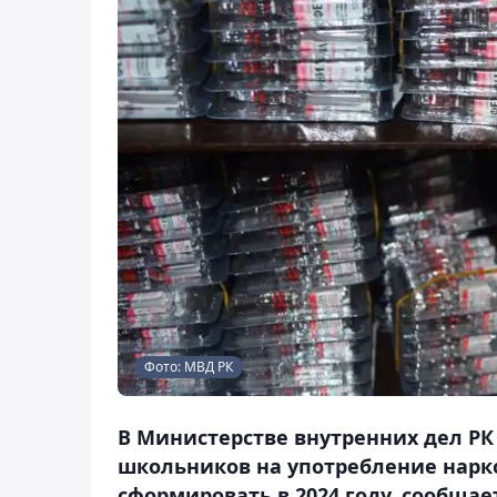
Фото: МВД РК
В Министерстве внутренних дел РК
школьников на употребление нарк
сформировать в 2024 году, сообщает