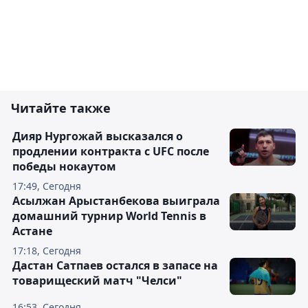
Читайте также
Дияр Нургожай высказался о
продлении контракта с UFC после
победы нокаутом
17:49, Сегодня
Асылжан Арыстанбекова выиграла
домашний турнир World Tennis в
Астане
17:18, Сегодня
Дастан Сатпаев остался в запасе на
товарищеский матч "Челси"
16:53, Сегодня