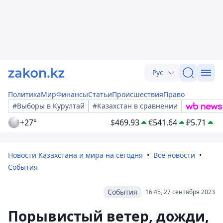
Рус
Политика
Мир
Финансы
Статьи
Происшествия
Право
#Выборы в Курултай
#Казахстан в сравнении
+27°
$
469.93
€
541.64
₽
5.71
Новости Казахстана и мира на сегодня
Все новости
События
События
16:45, 27 сентября 2023
Порывистый ветер, дожди,