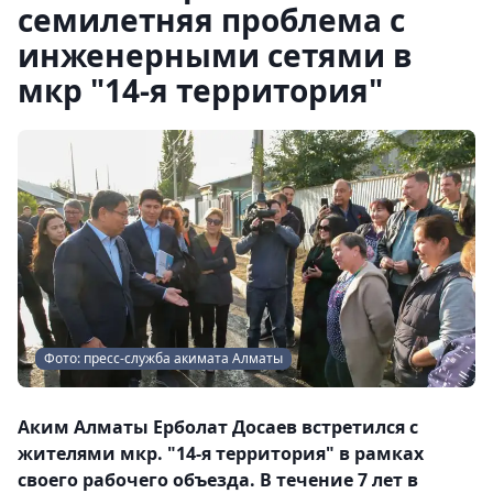
семилетняя проблема с
инженерными сетями в
мкр "14-я территория"
Фото: пресс-служба акимата Алматы
Аким Алматы Ерболат Досаев встретился с
жителями мкр. "14-я территория" в рамках
своего рабочего объезда. В течение 7 лет в