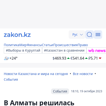
Рус
Политика
Мир
Финансы
Статьи
Происшествия
Право
#Выборы в Курултай
#Казахстан в сравнении
+24°
$
469.93
€
541.64
₽
5.71
Новости Казахстана и мира на сегодня
Все новости
События
События
18:10, 19 октября 2023
В Алматы решилась