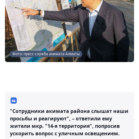
Фото: пресс-служба акимата Алматы
"Сотрудники акимата района слышат наши
просьбы и реагируют", – ответили ему
жители мкр. "14-я территория", попросив
ускорить вопрос с уличным освещением.