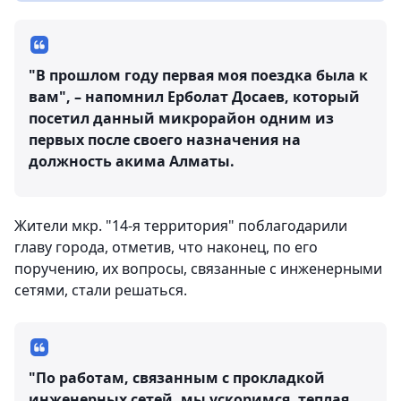
"В прошлом году первая моя поездка была к
вам", – напомнил Ерболат Досаев, который
посетил данный микрорайон одним из
первых после своего назначения на
должность акима Алматы.
Жители мкр. "14-я территория" поблагодарили
главу города, отметив, что наконец, по его
поручению, их вопросы, связанные с инженерными
сетями, стали решаться.
"По работам, связанным с прокладкой
инженерных сетей, мы ускоримся, теплая