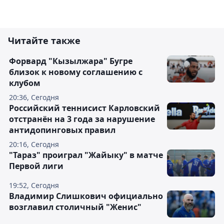
Читайте также
Форвард "Кызылжара" Бугре
близок к новому соглашению с
клубом
20:36, Сегодня
Российский теннисист Карловский
отстранён на 3 года за нарушение
антидопинговых правил
20:16, Сегодня
"Тараз" проиграл "Жайыку" в матче
Первой лиги
19:52, Сегодня
Владимир Слишкович официально
возглавил столичный "Женис"