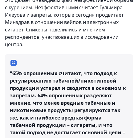
Это делает очевидным факт неэффективной борьбы
с курением. Неэффективными считает Гульмира
Илеуова и запреты, которые сегодня продвигает
Минздрав в отношении вейпов и электронных
сигарет. Спикеры поделились и мнением
респондентов, участвовавших в исследовании
центра.
"65% опрошенных считают, что подход к
регулированию табачной/никотиновой
продукции устарел и сводится в основном к
запретам. 64% опрошенных разделяют
мнение, что менее вредные табачные и
никотиновые продукты регулируются так
же, как и наиболее вредная форма
табачной продукции – сигареты, и что
такой подход не достигает основной цели –