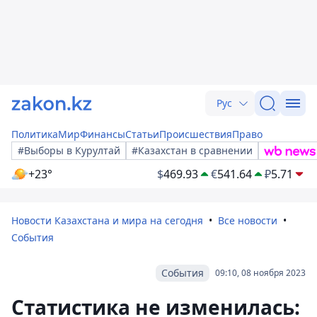
Рус
Политика
Мир
Финансы
Статьи
Происшествия
Право
#Выборы в Курултай
#Казахстан в сравнении
+23°
$
469.93
€
541.64
₽
5.71
Новости Казахстана и мира на сегодня
Все новости
События
События
09:10, 08 ноября 2023
Статистика не изменилась: