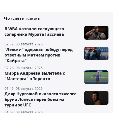
Читайте также
В WBA назвали следующего
соперника Мурата Гассиева
02:57, 08 августа 2026
"Левски" одержал победу перед
ответным матчем против
"Кайрата"
02:28, 08 августа 2026
Мирра Андреева вылетела с
"Мастерса" в Торонто
01:46, 08 августа 2026
Дияр Нургожай оказался тяжелее
Бруно Лопеса перед боем на
турнире UFC
01:08, 08 августа 2026