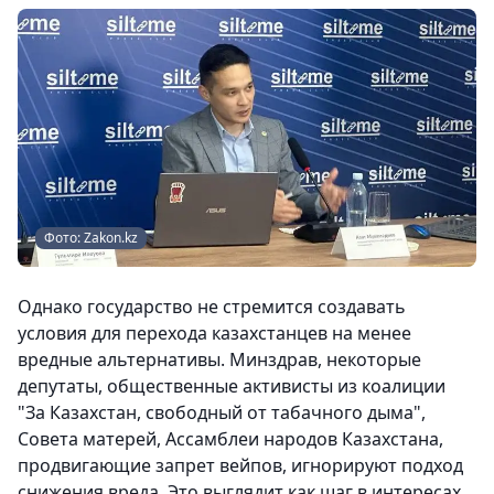
Фото: Zakon.kz
Однако государство не стремится создавать
условия для перехода казахстанцев на менее
вредные альтернативы. Минздрав, некоторые
депутаты, общественные активисты из коалиции
"За Казахстан, свободный от табачного дыма",
Совета матерей, Ассамблеи народов Казахстана,
продвигающие запрет вейпов, игнорируют подход
снижения вреда. Это выглядит как шаг в интересах