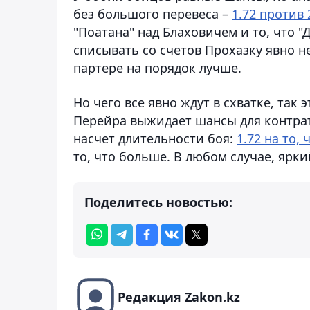
без большого перевеса –
1.72 против 
"Поатана" над Блаховичем и то, что "
списывать со счетов Прохазку явно не
партере на порядок лучше.
Но чего все явно ждут в схватке, так 
Перейра выжидает шансы для контра
насчет длительности боя:
1.72 на то,
то, что больше. В любом случае, ярк
Поделитесь новостью:
Редакция Zakon.kz