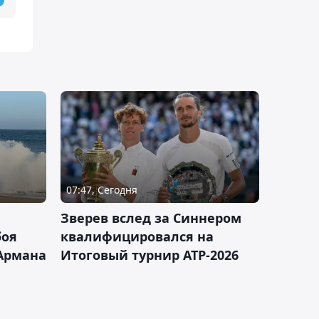
07:47, Сегодня
Зверев вслед за Синнером
боя
квалифицировался на
Армана
Итоговый турнир ATP-2026