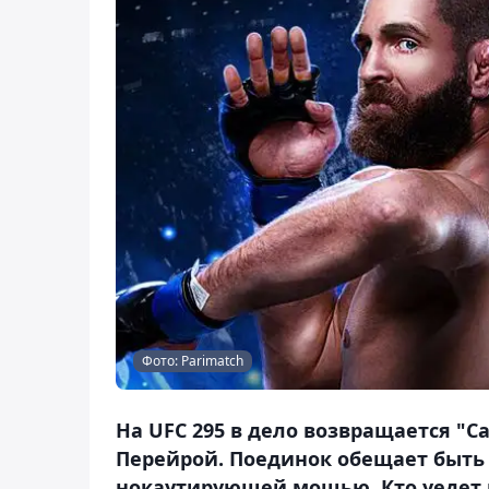
Фото: Parimatch
На UFC 295 в дело возвращается "С
Перейрой. Поединок обещает быть
нокаутирующей мощью. Кто уедет и