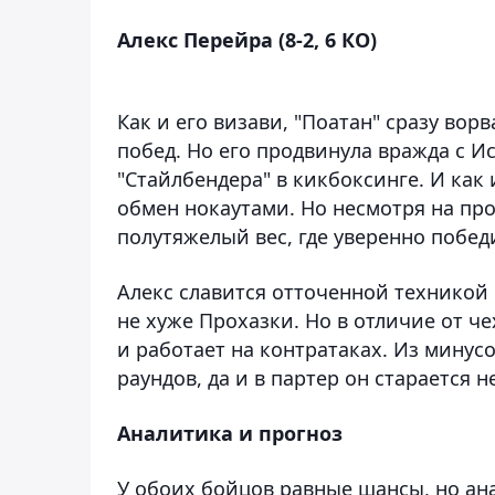
Алекс Перейра (8-2, 6 КО)
Как и его визави, "Поатан" сразу ворв
побед. Но его продвинула вражда с 
"Стайлбендера" в кикбоксинге. И как
обмен нокаутами. Но несмотря на про
полутяжелый вес, где уверенно побед
Алекс славится отточенной техникой 
не хуже Прохазки. Но в отличие от че
и работает на контратаках. Из минус
раундов, да и в партер он старается н
Аналитика и прогноз
У обоих бойцов равные шансы, но ан