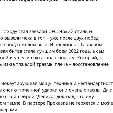
" с ходу стал звездой UFC. Яркий стиль и
о вывели чеха в топ – уже после двух побед
 в полутяжелом весе. И поединок с Гловером
ая битва стала лучшим боем 2022 года, а сам
ой и ушел из октагона с поясом. Который, к
 из-за тяжелой травмы плеча – восстановление
: нокаутирующая мощь, техника и нестандартност
а счет отточенной ударки они очень опасны. Да и
ю с Тейшейрой "Дениса" доказал, что ему
ом темпе. В партере Прохазка не теряется и може
плерами.