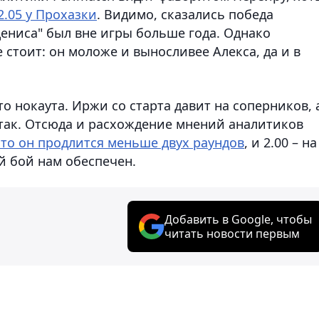
2.05 у Прохазки
. Видимо, сказались победа
Дениса" был вне игры больше года. Однако
 стоит: он моложе и выносливее Алекса, да и в
это нокаута. Иржи со старта давит на соперников, 
так. Отсюда и расхождение мнений аналитиков
 что он продлится меньше двух раундов
, и 2.00 – на
ий бой нам обеспечен.
Добавить в Google, чтобы
читать новости первым