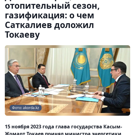
отопительный сезон,
газификация: о чем
Саткалиев доложил
Токаеву
Фото: akorda.kz
15 ноября 2023 года глава государства Касым-
Жомарт Токаев принял министра энергетики