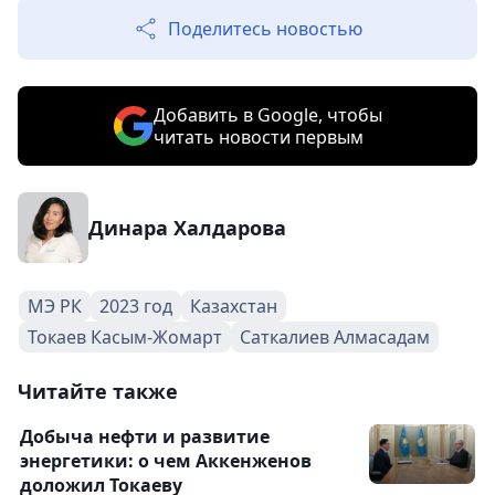
Поделитесь новостью
Добавить в Google, чтобы
читать новости первым
Динара Халдарова
МЭ РК
2023 год
Казахстан
Токаев Касым-Жомарт
Саткалиев Алмасадам
Читайте также
Добыча нефти и развитие
энергетики: о чем Аккенженов
доложил Токаеву