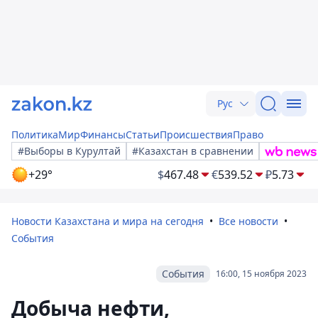
Рус
Политика
Мир
Финансы
Статьи
Происшествия
Право
#Выборы в Курултай
#Казахстан в сравнении
+29°
$
467.48
€
539.52
₽
5.73
Новости Казахстана и мира на сегодня
Все новости
События
События
16:00, 15 ноября 2023
Добыча нефти,