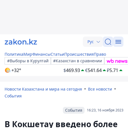
Рус
Политика
Мир
Финансы
Статьи
Происшествия
Право
#Выборы в Курултай
#Казахстан в сравнении
+32°
$
469.93
€
541.64
₽
5.71
Новости Казахстана и мира на сегодня
Все новости
События
События
16:23, 16 ноября 2023
В Кокшетау введено более