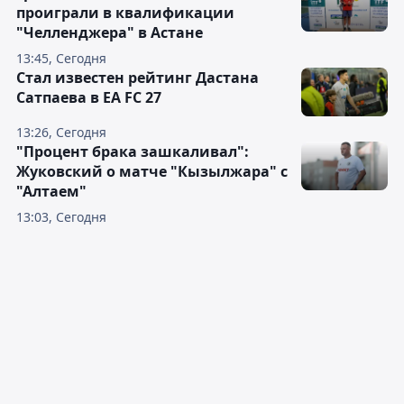
проиграли в квалификации
"Челленджера" в Астане
13:45, Сегодня
Стал известен рейтинг Дастана
Сатпаева в EA FC 27
13:26, Сегодня
"Процент брака зашкаливал":
Жуковский о матче "Кызылжара" с
"Алтаем"
13:03, Сегодня