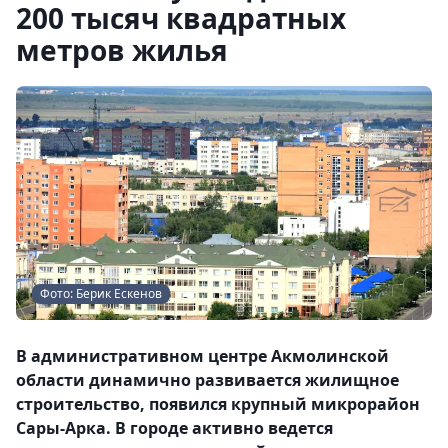
200 тысяч квадратных
метров жилья
Фото: Берик Ескенов
В административном центре Акмолинской
области динамично развивается жилищное
строительство, появился крупный микрорайон
Сары-Арка. В городе активно ведется