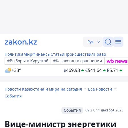
Рус
Политика
Мир
Финансы
Статьи
Происшествия
Право
#Выборы в Курултай
#Казахстан в сравнении
+33°
$
469.93
€
541.64
₽
5.71
Новости Казахстана и мира на сегодня
Все новости
События
События
09:27, 11 декабря 2023
Вице-министр энергетики