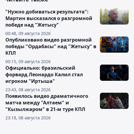
"Нужно добиваться результата":
Мартин высказался о разгромной
победе над "Жетысу"
00:48, 09 августа 2026
Опубликовано видео разгромной
победы "Ордабасы" над "Жетысу" в
КПЛ
00:15, 09 августа 2026
Официально: бразильский
форвард Леонардо Калил стал
игроком "Иртыша"
23:43, 08 августа 2026
Появилось видео драматичного
матча между "Алтаем" и
"Кызылжаром" в 21-м туре КПЛ
23:18, 08 августа 2026