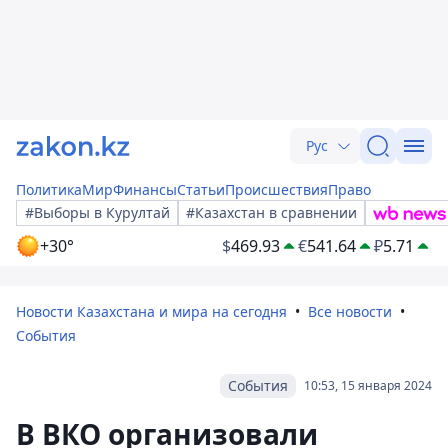
Рус
Политика
Мир
Финансы
Статьи
Происшествия
Право
#Выборы в Курултай
#Казахстан в сравнении
+30°
$
469.93
€
541.64
₽
5.71
Новости Казахстана и мира на сегодня
Все новости
События
События
10:53, 15 января 2024
В ВКО организовали