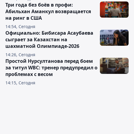
Три года без боёв в профи:
Абильхан Аманкул возвращается
на ринг в США
14:54, Сегодня
Официально: Бибисара Асаубаева
сыграет за Казахстан на
шахматной Олимпиаде-2026
14:26, Сегодня
Простой Нурсултанова перед боем
за титул WBC: тренер предупредил о
проблемах с весом
14:15, Сегодня