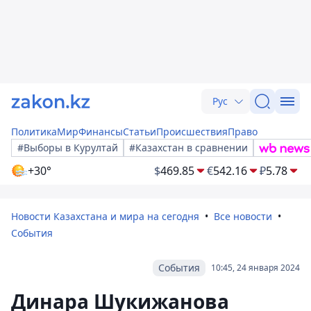
Рус
Политика
Мир
Финансы
Статьи
Происшествия
Право
#Выборы в Курултай
#Казахстан в сравнении
+30°
$
469.85
€
542.16
₽
5.78
Новости Казахстана и мира на сегодня
Все новости
События
События
10:45, 24 января 2024
Динара Шукижанова