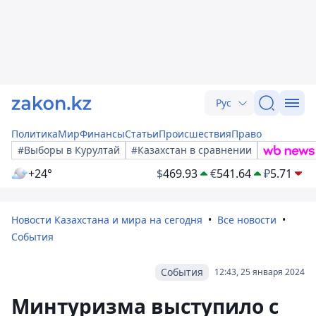
Рус
Политика
Мир
Финансы
Статьи
Происшествия
Право
#Выборы в Курултай
#Казахстан в сравнении
+24°
$
469.93
€
541.64
₽
5.71
Новости Казахстана и мира на сегодня
Все новости
События
События
12:43, 25 января 2024
Минтуризма выступило с