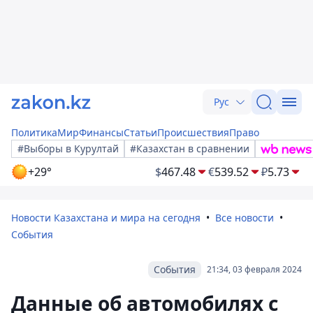
Рус
Политика
Мир
Финансы
Статьи
Происшествия
Право
#Выборы в Курултай
#Казахстан в сравнении
+29°
$
467.48
€
539.52
₽
5.73
Новости Казахстана и мира на сегодня
Все новости
События
События
21:34, 03 февраля 2024
Данные об автомобилях с