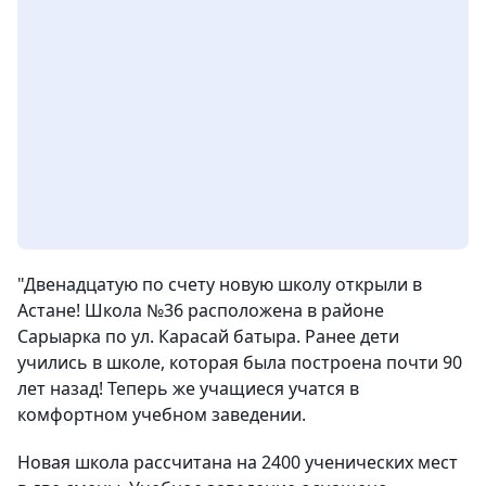
"Двенадцатую по счету новую школу открыли в
Астане! Школа №36 расположена в районе
Сарыарка по ул. Карасай батыра. Ранее дети
учились в школе, которая была построена почти 90
лет назад! Теперь же учащиеся учатся в
комфортном учебном заведении.
Новая школа рассчитана на 2400 ученических мест