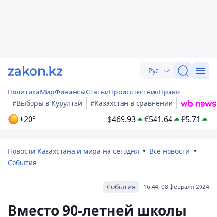
Рус
Политика
Мир
Финансы
Статьи
Происшествия
Право
#Выборы в Курултай
#Казахстан в сравнении
+20°
$
469.93
€
541.64
₽
5.71
Новости Казахстана и мира на сегодня
Все новости
События
События
16:44, 08 февраля 2024
Вместо 90-летней школы