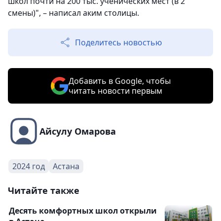
школ почти на 200 тыс. ученических мест (в 2
смены)", – написал аким столицы.
Поделитесь новостью
Добавить в Google, чтобы
читать новости первым
Айсулу Омарова
2024 год
Астана
Читайте также
Десять комфортных школ открыли