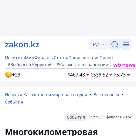
Рус
Политика
Мир
Финансы
Статьи
Происшествия
Право
#Выборы в Курултай
#Казахстан в сравнении
+29°
$
467.48
€
539.52
₽
5.73
Новости Казахстана и мира на сегодня
Все новости
События
События
22:29, 23 февраля 2024
Многокилометровая