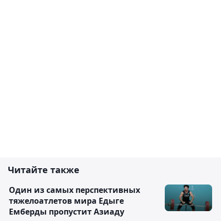
Читайте также
Один из самых перспективных
тяжелоатлетов мира Едыге
Емберды пропустит Азиаду