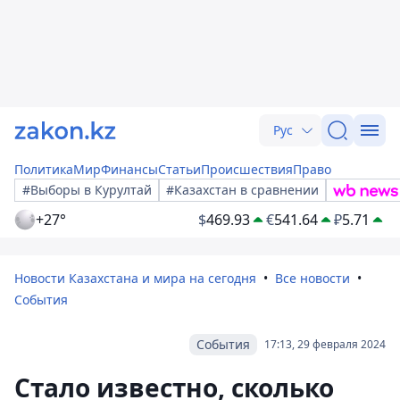
Рус
Политика
Мир
Финансы
Статьи
Происшествия
Право
#Выборы в Курултай
#Казахстан в сравнении
+27°
$
469.93
€
541.64
₽
5.71
Новости Казахстана и мира на сегодня
Все новости
События
События
17:13, 29 февраля 2024
Стало известно, сколько