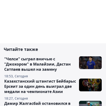
Читайте также
"Челси" сыграл вничью с
"Джохором" в Малайзии, Дастан
Сатпаев вышел на замену
18:53, Сегодня
Казахстанский штангист Бейбарыс
Ерсеит за один день выиграл две
медали на чемпионате Азии
18:27, Сегодня
Дамир Жалгасбай остановился в