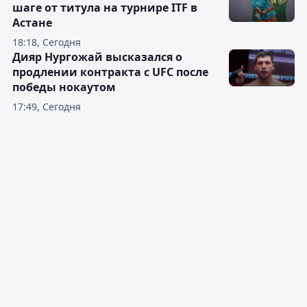
шаге от титула на турнире ITF в
Астане
18:18, Сегодня
Дияр Нургожай высказался о
продлении контракта с UFC после
победы нокаутом
17:49, Сегодня