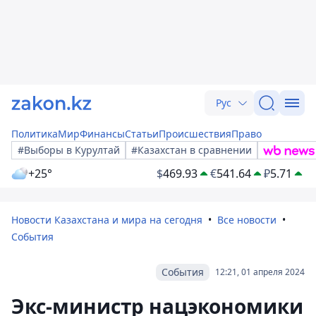
Рус
Политика
Мир
Финансы
Статьи
Происшествия
Право
#Выборы в Курултай
#Казахстан в сравнении
+25°
$
469.93
€
541.64
₽
5.71
Новости Казахстана и мира на сегодня
Все новости
События
События
12:21, 01 апреля 2024
Экс-министр нацэкономики