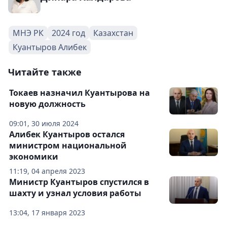
МНЭ РК
2024 год
Казахстан
Куантыров Алибек
Читайте также
Токаев назначил Куантырова на
новую должность
09:01, 30 июля 2024
Алибек Куантыров остался
министром национальной
экономики
11:19, 04 апреля 2023
Министр Куантыров спустился в
шахту и узнал условия работы
13:04, 17 января 2023