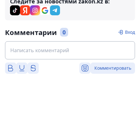
Следите за новостями zakon.kz в:
Комментарии
0
Вход
Комментировать