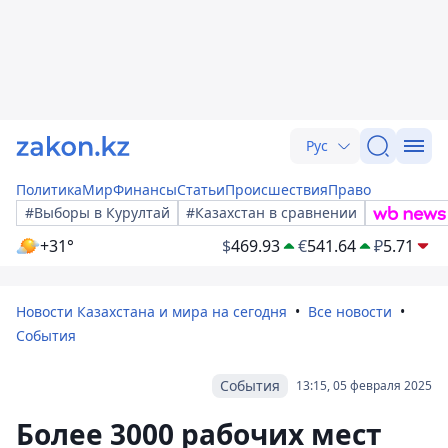
Рус
Политика
Мир
Финансы
Статьи
Происшествия
Право
#Выборы в Курултай
#Казахстан в сравнении
+31°
$
469.93
€
541.64
₽
5.71
Новости Казахстана и мира на сегодня
Все новости
События
События
13:15, 05 февраля 2025
Более 3000 рабочих мест