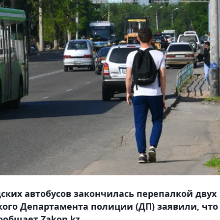
дских автобусов закончилась перепалкой двух
кого Департамента полиции (ДП) заявили, что
ообщает Zakon.kz.