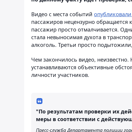
Видео с места событий
опубликовал
пассажиров нецензурно обращается к 
пассажир просто отмалчивается. Одн
стала невыносимая духота в транспор
алкоголь. Третьи просто подытожили,
Чем закончилось видео, неизвестно. Н
устанавливаются объективные обстоя
личности участников.
"По результатам проверки их дей
меры в соответствии с действую
Пресс-служба Департамента полиции го