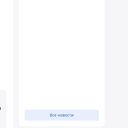
ы
Все новости