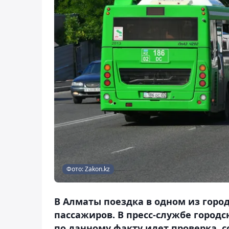
Фото: Zakon.kz
В Алматы поездка в одном из горо
пассажиров. В пресс-службе городс
по данному факту идет проверка, с