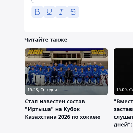
Читайте также
15:28, Сегодня
15:09, 
Стал известен состав
"Вмест
"Иртыша" на Кубок
застав
Казахстана 2026 по хоккею
слушат
дней":