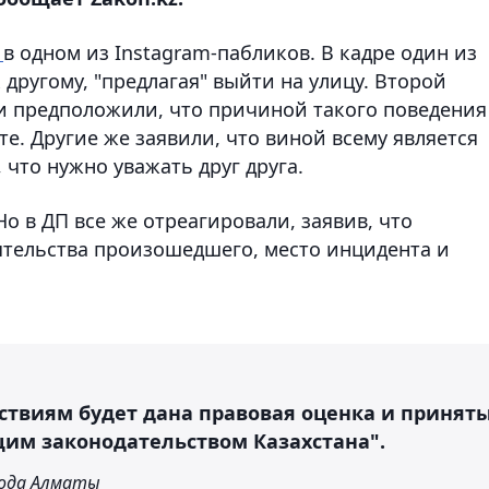
и
в одном из Instagram-пабликов. В кадре один из
другому, "предлагая" выйти на улицу. Второй
и предположили, что причиной такого поведения
те. Другие же заявили, что виной всему является
 что нужно уважать друг друга.
о в ДП все же отреагировали, заявив, что
тельства произошедшего, место инцидента и
ствиям будет дана правовая оценка и принят
щим законодательством Казахстана".
рода Алматы